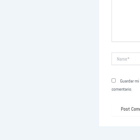
Name*
Guardar mi 
comentario.